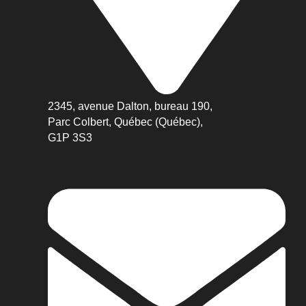
2345, avenue Dalton, bureau 190,
Parc Colbert, Québec (Québec),
G1P 3S3