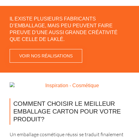
IL EXISTE PLUSIEURS FABRICANTS
D’EMBALLAGE, MAIS PEU PEUVENT FAIRE
PREUVE D’UNE AUSSI GRANDE CRÉATIVITÉ
QUE CELLE DE LAKLÉ.
VOIR NOS RÉALISATIONS
COMMENT CHOISIR LE MEILLEUR
EMBALLAGE CARTON POUR VOTRE
PRODUIT?
Un emballage cosmétique réussi se traduit finalement