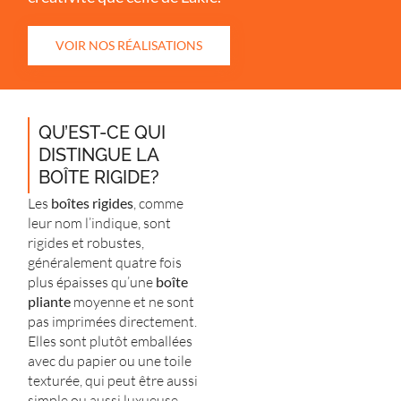
VOIR NOS RÉALISATIONS
QU’EST-CE QUI
DISTINGUE LA
BOÎTE RIGIDE?
Les
boîtes rigides
, comme
leur nom l’indique, sont
rigides et robustes,
généralement quatre fois
plus épaisses qu’une
boîte
pliante
moyenne et ne sont
pas imprimées directement.
Elles sont plutôt emballées
avec du papier ou une toile
texturée, qui peut être aussi
simple ou aussi luxueuse