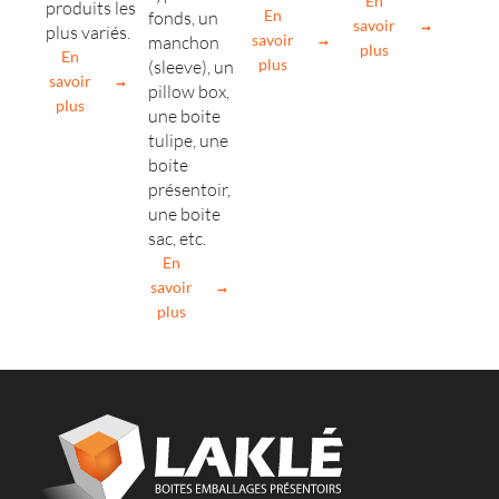
En
produits les
En
fonds, un
savoir
plus variés.
savoir
manchon
plus
En
plus
(sleeve), un
savoir
pillow box,
plus
une boite
tulipe, une
boite
présentoir,
une boite
sac, etc.
En
savoir
plus