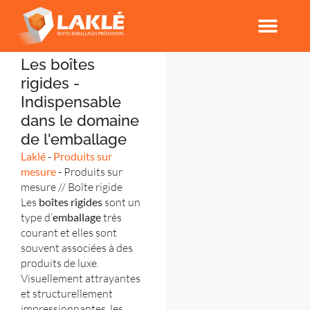
Les boîtes
rigides -
Indispensable
dans le domaine
de l'emballage
Laklé
-
Produits sur
mesure
-
Produits sur
mesure // Boîte rigide
Les
boîtes rigides
sont un
type d’
emballage
très
courant et elles sont
souvent associées à des
produits de luxe.
Visuellement attrayantes
et structurellement
impressionnantes, les