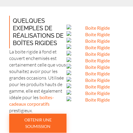
QUELQUES
EXEMPLES DE
RÉALISATIONS DE
BOÎTES RIGIDES
La boite rigide à fond et
couvert enchemisés est
certainement celle que vous
souhaitez avoir pour les
grandes occasions. Utilisée
pour les produits hauts de
gamme, elle est également
idéale pour les
boîtes-
cadeaux corporatifs
prestigieux.
OBTENIR UNE
SOUMISSION